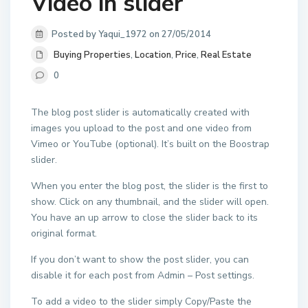
Video in slider
Posted by Yaqui_1972 on 27/05/2014
Buying Properties
,
Location
,
Price
,
Real Estate
0
The blog post slider is automatically created with
images you upload to the post and one video from
Vimeo or YouTube (optional). It’s built on the Boostrap
slider.
When you enter the blog post, the slider is the first to
show. Click on any thumbnail, and the slider will open.
You have an up arrow to close the slider back to its
original format.
If you don’t want to show the post slider, you can
disable it for each post from Admin – Post settings.
To add a video to the slider simply Copy/Paste the