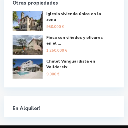
Otras propiedades
Iglesia vivienda única en la
zona
950.000 €
Finca con viñedos y olivares
en el ...
1.250.000 €
Chalet Vanguardista en
Valldoreix
9.000 €
En Alquiler!