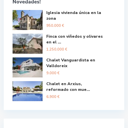
Novedades!
Iglesia vivienda única en la
zona
950.000 €
Finca con viñedos y olivares
en el ...
1.250.000 €
Chalet Vanguardista en
Valldoreix
9.000 €
Chalet en Arxius,
reformado con mue...
6.900 €