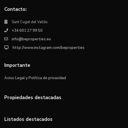
Contacto:
Sant Cugat del Vallès
+34 601 27 99 50
info@beproperties.eu
http://www.instagram.com/beproperties
Importante
Aviso Legal y Política de privacidad
Propiedades destacadas
Listados destacados