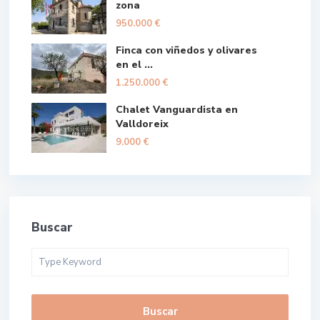
zona
950.000 €
Finca con viñedos y olivares
en el ...
1.250.000 €
Chalet Vanguardista en
Valldoreix
9.000 €
Buscar
Buscar