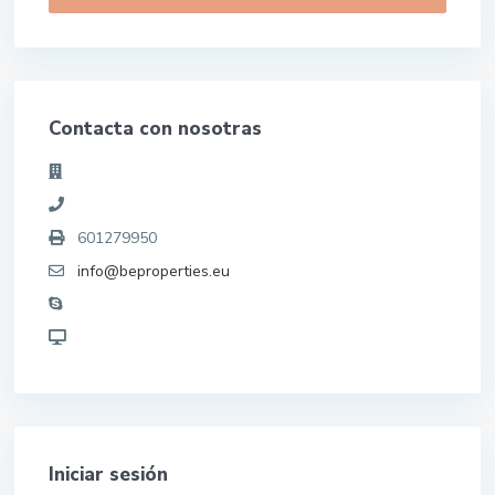
Contacta con nosotras
601279950
info@beproperties.eu
Iniciar sesión