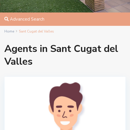
Advanced Search
Home
Sant Cugat del Valles
Agents in Sant Cugat del
Valles