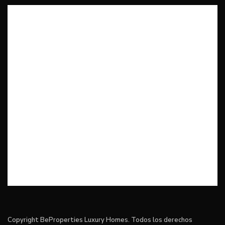
Copyright BeProperties Luxury Homes. Todos los derechos