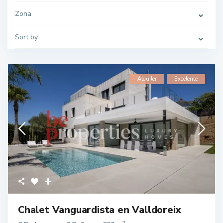
Zona
Sort by
Alquiler
Excelente
Chalet Vanguardista en Valldoreix
2