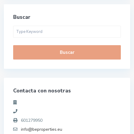
Buscar
Buscar
Contacta con nosotras
601279950
info@beproperties.eu