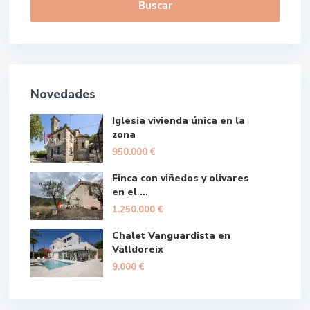
Buscar
Novedades
Iglesia vivienda única en la
zona
950.000 €
Finca con viñedos y olivares
en el ...
1.250.000 €
Chalet Vanguardista en
Valldoreix
9.000 €