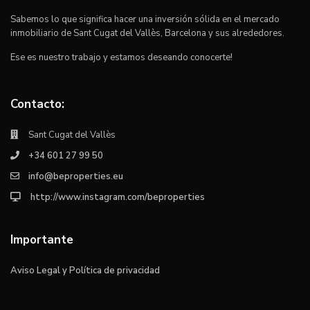
Sabemos lo que significa hacer una inversión sólida en el mercado
inmobiliario de Sant Cugat del Vallès, Barcelona y sus alrededores.
Ese es nuestro trabajo y estamos deseando conocerte!
Contacto:
Sant Cugat del Vallès
+34 601 27 99 50
info@beproperties.eu
http://www.instagram.com/beproperties
Importante
Aviso Legal y Política de privacidad