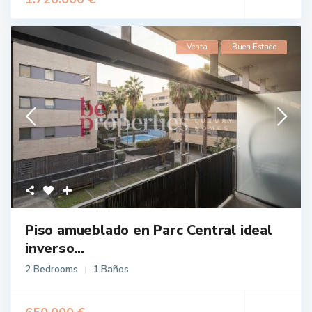
Venta
Buen Estado
Piso amueblado en Parc Central ideal
inverso...
2 Bedrooms
1 Baños