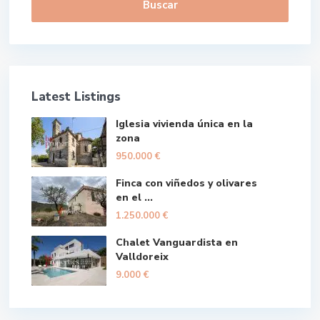
Buscar
Latest Listings
Iglesia vivienda única en la
zona
950.000 €
Finca con viñedos y olivares
en el ...
1.250.000 €
Chalet Vanguardista en
Valldoreix
9.000 €