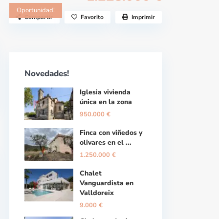
Oportunidad!
Compartir
Favorito
Imprimir
Novedades!
Iglesia vivienda
única en la zona
950.000 €
Finca con viñedos y
olivares en el ...
1.250.000 €
Chalet
Vanguardista en
Valldoreix
9.000 €