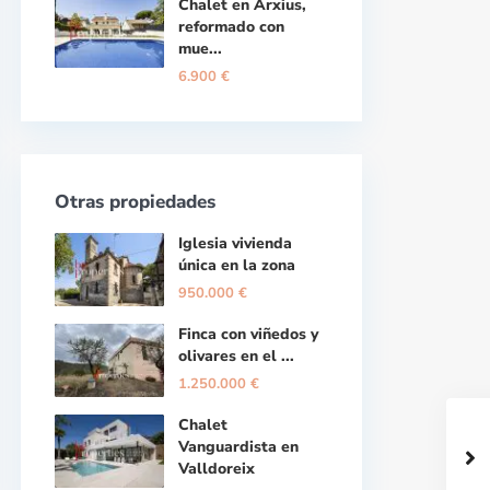
Chalet en Arxius,
reformado con
mue...
6.900 €
Otras propiedades
Iglesia vivienda
única en la zona
950.000 €
Finca con viñedos y
olivares en el ...
1.250.000 €
Chalet
Vanguardista en
Valldoreix