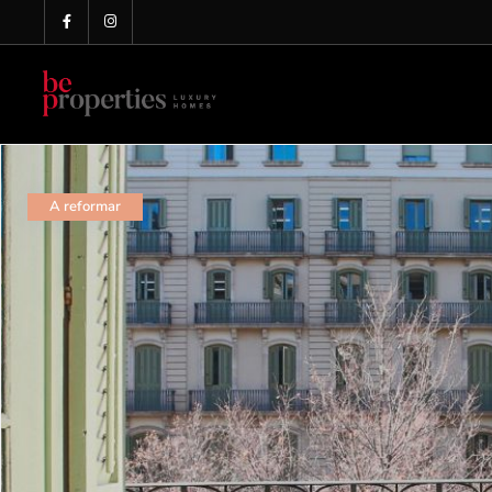
A reformar