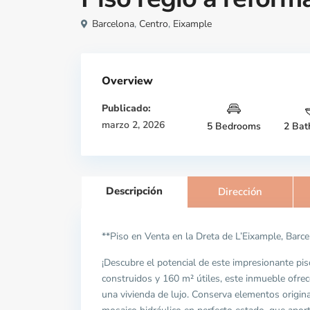
Barcelona
,
Centro
,
Eixample
Overview
Publicado:
marzo 2, 2026
5 Bedrooms
2 Bat
Descripción
Dirección
**Piso en Venta en la Dreta de L’Eixample, Barc
¡Descubre el potencial de este impresionante pi
construidos y 160 m² útiles, este inmueble ofre
una vivienda de lujo. Conserva elementos origin