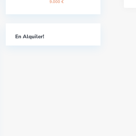
9.000 €
En Alquiler!