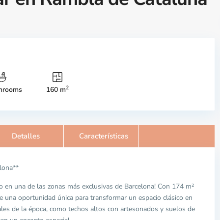
2
hrooms
160 m
Detalles
Características
elona**
so en una de las zonas más exclusivas de Barcelona! Con 174 m²
ce una oportunidad única para transformar un espacio clásico en
ales de la época, como techos altos con artesonados y suelos de