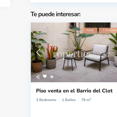
Te puede interesar:
Venta
A Reforma
Piso venta en el Barrio del Clot
2
3 Bedrooms
1 Baños
78 m