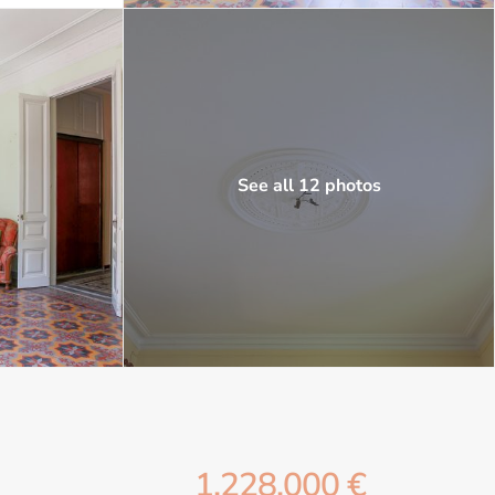
See all 12 photos
1.228.000 €