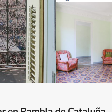
mar en Rambla de Cataluña